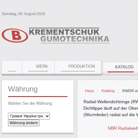
Samstag, 08. August 2026
WERK
PRODUKTION
KATALOG
Währung
Haus
Katalog
RWDR auf
Radial-Wellendichtringe (R
Wählen Sie die Währung:
Dichtlippe läuft auf der Ob
(Wurmfeder) radial auf die
NBR Radialwel