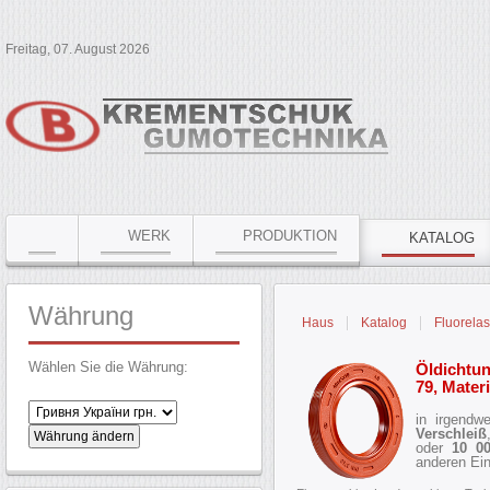
Freitag, 07. August 2026
WERK
PRODUKTION
KATALOG
Währung
Haus
Katalog
Fluorela
Wählen Sie die Währung:
Öldichtun
79, Mate
in irgendw
Verschleiß
oder
10 00
anderen Ein