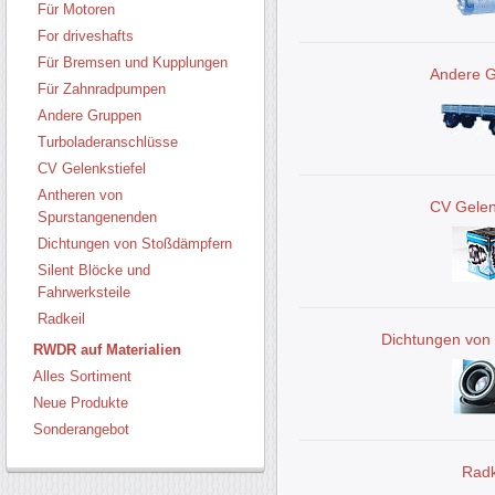
Für Motoren
For driveshafts
Für Bremsen und Kupplungen
Andere 
Für Zahnradpumpen
Andere Gruppen
Turboladeranschlüsse
CV Gelenkstiefel
Antheren von
CV Gelen
Spurstangenenden
Dichtungen von Stoßdämpfern
Silent Blöcke und
Fahrwerksteile
Radkeil
Dichtungen von
RWDR auf Materialien
Alles Sortiment
Neue Produkte
Sonderangebot
Radk