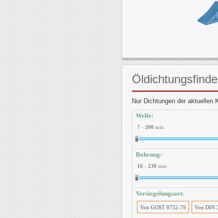
Öldichtungsfinde
Nur Dichtungen der aktuellen K
Welle:
7
-
200
mm
Bohrung:
16
-
230
mm
Versiegelungsart:
Von GOST 8752-79
Von DIN 