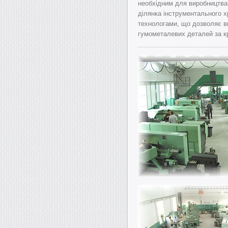
необхідним для виробництва
ділянка інструментального х
технологами, що дозволяє в
гумометалевих деталей за 