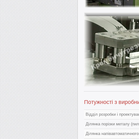
Потужності з виробн
Відділ розробки і проектув
Ділянка порізки металу (пил
Ділянка напівавтоматичного