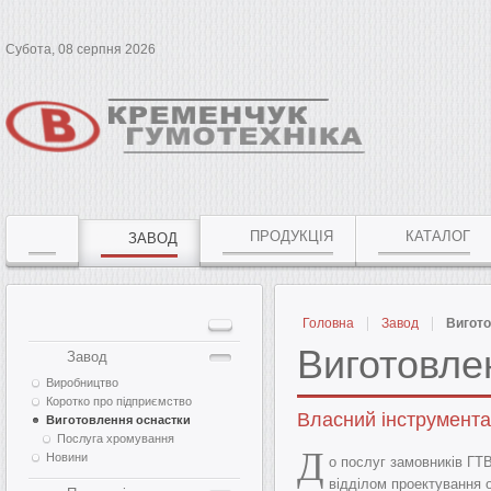
Субота, 08 серпня 2026
ПРОДУКЦІЯ
КАТАЛОГ
ЗАВОД
Головна
Завод
Вигото
Виготовле
Завод
Виробництво
Коротко про підприємство
Власний інструмента
Виготовлення оснастки
Послуга хромування
Д
Новини
о послуг замовників ГТ
відділом проектування 