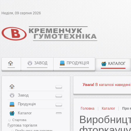
Неділя, 09 серпня 2026
ЗАВОД
ПРОДУКЦІЯ
КАТАЛОГ
Увага!
В каталозі наведені
Завод
Продукція
Головна
Каталог
Про 
Каталог
Виробницт
Стартова
Гуртова торгівля
фторкаучук
Прайс-лист для торгових