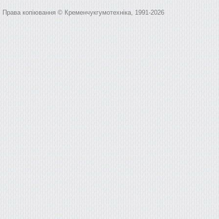
Права копіювання © Кременчукгумотехніка, 1991-2026